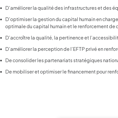
D’améliorer la qualité des infrastructures et des é
D’optimiser la gestion du capital humain en charge 
optimale du capital humain et le renforcement de 
D’accroître la qualité, la pertinence et l’accessib
D’améliorer la perception de l’EFTP privé en renfor
De consolider les partenariats stratégiques nationa
De mobiliser et optimiser le financement pour renfo