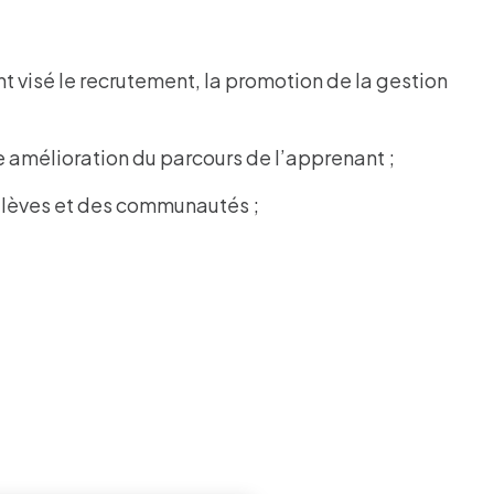
t visé le recrutement, la promotion de la gestion
ne amélioration du parcours de l’apprenant ;
d’élèves et des communautés ;