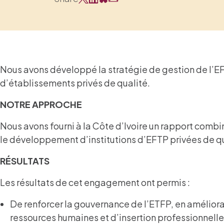
Nous avons développé la stratégie de gestion de l’E
d’établissements privés de qualité.
NOTRE APPROCHE
Nous avons fourni à la Côte d’Ivoire un rapport comb
le développement d’institutions d’EFTP privées de qu
RÉSULTATS
Les résultats de cet engagement ont permis :
De renforcer la gouvernance de l’ETFP, en amélior
ressources humaines et d’insertion professionnelle