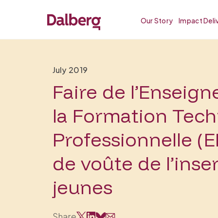
Our Story
Impact Deli
July 2019
Faire de l’Enseig
la Formation Tec
Professionnelle (E
de voûte de l’inse
jeunes
Share