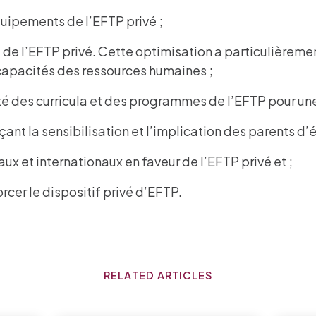
quipements de l’EFTP privé ;
de l’EFTP privé. Cette optimisation a particulièremen
capacités des ressources humaines ;
ilité des curricula et des programmes de l’EFTP pour u
çant la sensibilisation et l’implication des parents 
ux et internationaux en faveur de l’EFTP privé et ;
rcer le dispositif privé d’EFTP.
RELATED ARTICLES