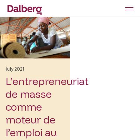
July 2021
L’entrepreneuriat
de masse
comme
moteur de
l’emploi au