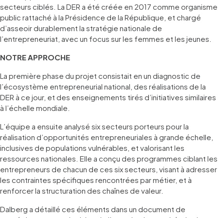
secteurs ciblés. La DER a été créée en 2017 comme organisme
public rattaché à la Présidence de la République, et chargé
d’asseoir durablement la stratégie nationale de
l’entrepreneuriat, avec un focus sur les femmes et les jeunes.
NOTRE APPROCHE
La première phase du projet consistait en un diagnostic de
l’écosystème entrepreneurial national, des réalisations de la
DER à ce jour, et des enseignements tirés d’initiatives similaires
à l’échelle mondiale.
L’équipe a ensuite analysé six secteurs porteurs pour la
réalisation d’opportunités entrepreneuriales à grande échelle,
inclusives de populations vulnérables, et valorisant les
ressources nationales. Elle a conçu des programmes ciblant les
entrepreneurs de chacun de ces six secteurs, visant à adresser
les contraintes spécifiques rencontrées par métier, et à
renforcer la structuration des chaînes de valeur.
Dalberg a détaillé ces éléments dans un document de